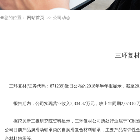
您的位置：
网站首页
>> 公司动态
三环复材2
三环复材(证券代码：871239)近日公布的2018年半年报显示，截至20
报告期内，公司实现营业收入2,334.37万元，较上年同期2,073.82万元
据挖贝新三板研究院资料显示，三环复材公司所处行业属于“C制造业
公司目前产品属滑动轴承类的自润滑复合材料轴承，主要产品有弹性
合材料轴承等。