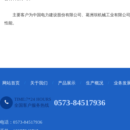
1
主要客户为中国电力建设股份有限公司、葛洲坝机械工业有限公司、
性能。
网站首页
/
关于我们
/
产品展示
/
生产概况
/
业务发
TIME:7*24 HOURS
0573-84517936
全国客户服务热线
电话：0573-84517936