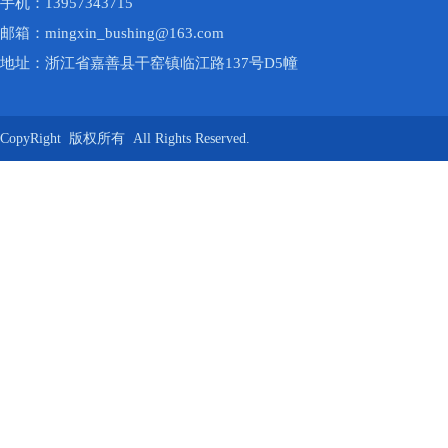
手机：13957343715
邮箱：mingxin_bushing@163.com
地址：浙江省嘉善县干窑镇临江路137号D5幢
CopyRight 版权所有 All Rights Reserved.